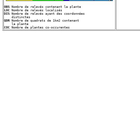
OBS
LOC
DIS
 Nombre de relevés ayant des coordonnées
QDR
 Nombre de quadrats de 1km2 contenant
COC
 Nombre de plantes co-occurentes