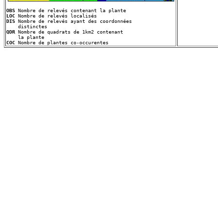
OBS
LOC
DIS
 Nombre de relevés ayant des coordonnées
QDR
 Nombre de quadrats de 1km2 contenant
COC
 Nombre de plantes co-occurentes