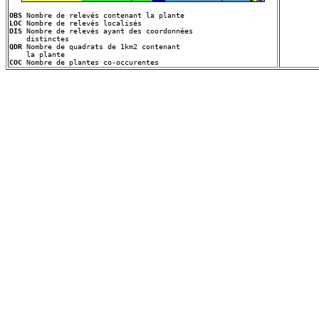
OBS
LOC
DIS
 Nombre de relevés ayant des coordonnées
QDR
 Nombre de quadrats de 1km2 contenant
COC
 Nombre de plantes co-occurentes