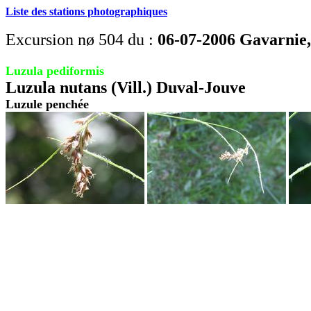
Liste des stations photographiques
Excursion nø 504 du :
06-07-2006 Gavarnie, 
Luzula pediformis
Luzula nutans (Vill.) Duval-Jouve
Luzule penchée