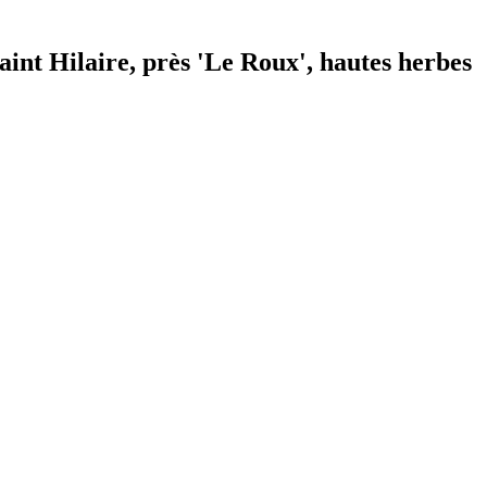
int Hilaire, près 'Le Roux', hautes herbes