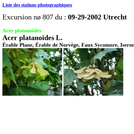
Liste des stations photographiques
Excursion nø 807 du :
09-29-2002 Utrecht
Acer platanoides
Acer platanoides L.
Érable Plane, Érable de Norvège, Faux Sycomore, Iseron