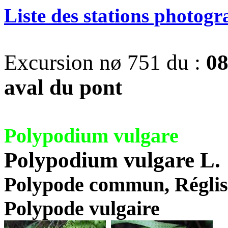
Liste des stations photog
Excursion nø 751 du :
08
aval du pont
Polypodium vulgare
Polypodium vulgare L.
Polypode commun, Régliss
Polypode vulgaire