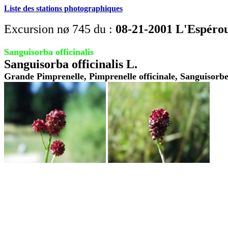
Liste des stations photographiques
Excursion nø 745 du :
08-21-2001 L'Espérou,
Sanguisorba officinalis
Sanguisorba officinalis L.
Grande Pimprenelle, Pimprenelle officinale, Sanguisorbe