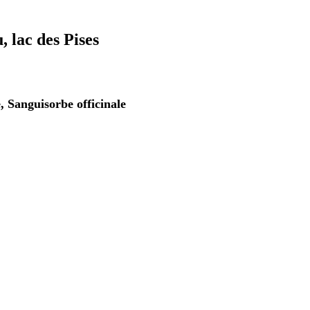
 lac des Pises
, Sanguisorbe officinale