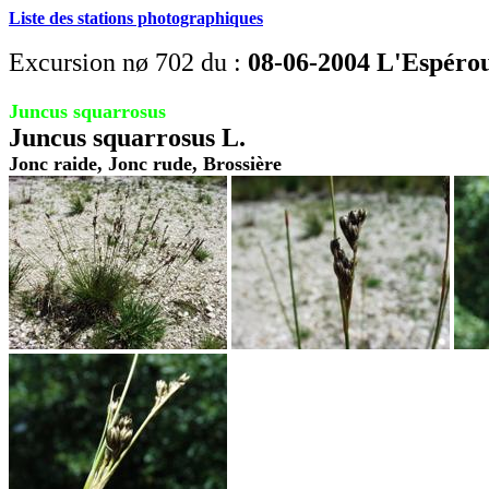
Liste des stations photographiques
Excursion nø 702 du :
08-06-2004 L'Espérou,
Juncus squarrosus
Juncus squarrosus L.
Jonc raide, Jonc rude, Brossière