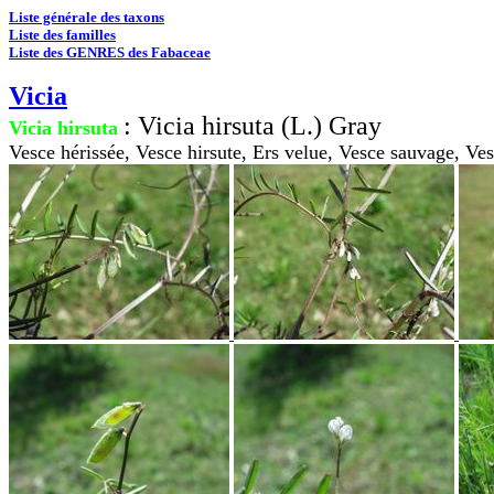
Liste générale des taxons
Liste des familles
Liste des GENRES des Fabaceae
Vicia
: Vicia hirsuta (L.) Gray
Vicia hirsuta
Vesce hérissée, Vesce hirsute, Ers velue, Vesce sauvage, Ve