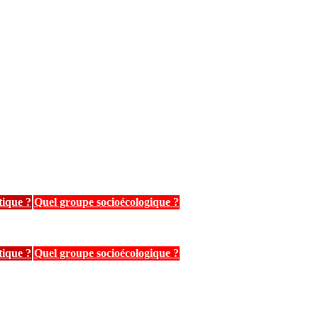
tique ?
Quel groupe socioécologique ?
tique ?
Quel groupe socioécologique ?