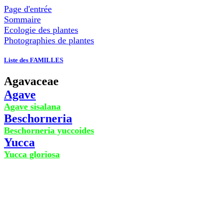
Page d'entrée
Sommaire
Ecologie des plantes
Photographies de plantes
Liste des FAMILLES
Agavaceae
Agave
Agave sisalana
Beschorneria
Beschorneria yuccoides
Yucca
Yucca gloriosa