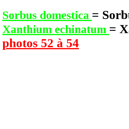
= Sorb
Sorbus domestica
= X
Xanthium echinatum
photos 52 à 54